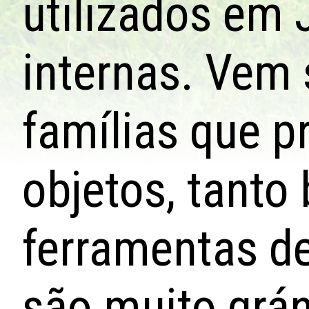
utilizados em 
internas. Vem
famílias que p
objetos, tanto 
ferramentas de
são muito grá