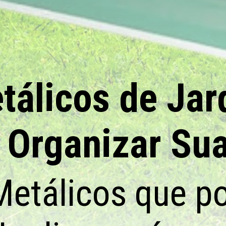
tálicos de Ja
 Organizar Su
Metálicos que p