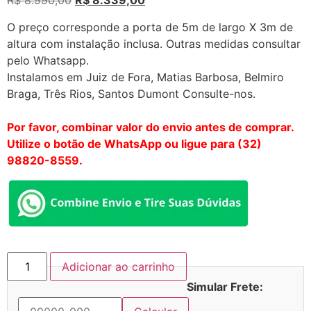
R$
8.990,00
R$
8.339,00
O preço corresponde a porta de 5m de largo X 3m de
altura com instalação inclusa. Outras medidas consultar
pelo Whatsapp.
Instalamos em Juiz de Fora, Matias Barbosa, Belmiro
Braga, Três Rios, Santos Dumont Consulte-nos.
Por favor, combinar valor do envio antes de comprar.
Utilize o botão de WhatsApp ou ligue para (32)
98820-8559.
Adicionar ao carrinho
Simular Frete: