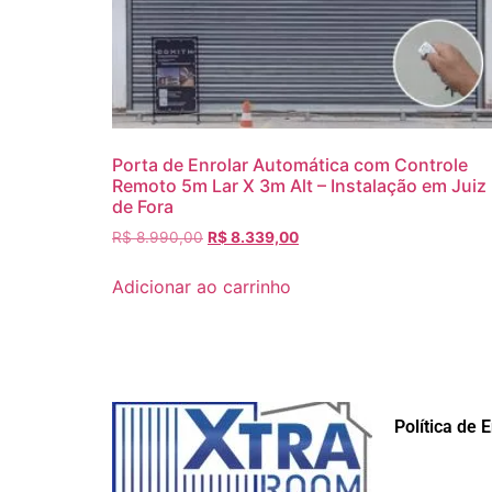
Porta de Enrolar Automática com Controle
Remoto 5m Lar X 3m Alt – Instalação em Juiz
de Fora
R$
8.990,00
R$
8.339,00
Adicionar ao carrinho
Política de 